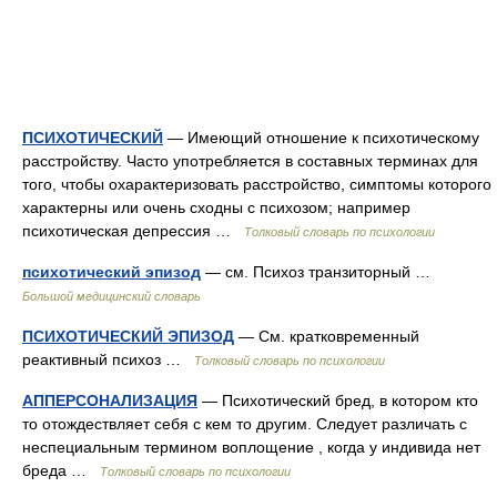
ПСИХОТИЧЕСКИЙ
— Имеющий отношение к психотическому
расстройству. Часто употребляется в составных терминах для
того, чтобы охарактеризовать расстройство, симптомы которого
характерны или очень сходны с психозом; например
психотическая депрессия …
Толковый словарь по психологии
психотический эпизод
— см. Психоз транзиторный …
Большой медицинский словарь
ПСИХОТИЧЕСКИЙ ЭПИЗОД
— См. кратковременный
реактивный психоз …
Толковый словарь по психологии
АППЕРСОНАЛИЗАЦИЯ
— Психотический бред, в котором кто
то отождествляет себя с кем то другим. Следует различать с
неспециальным термином воплощение , когда у индивида нет
бреда …
Толковый словарь по психологии