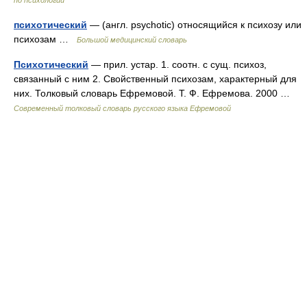
по психологии
психотический
— (англ. psychotic) относящийся к психозу или
психозам …
Большой медицинский словарь
Психотический
— прил. устар. 1. соотн. с сущ. психоз,
связанный с ним 2. Свойственный психозам, характерный для
них. Толковый словарь Ефремовой. Т. Ф. Ефремова. 2000 …
Современный толковый словарь русского языка Ефремовой