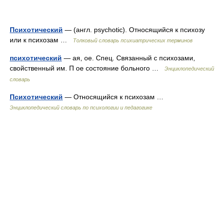
Психотический
— (англ. psychotic). Относящийся к психозу
или к психозам …
Толковый словарь психиатрических терминов
психотический
— ая, ое. Спец. Связанный с психозами,
свойственный им. П ое состояние больного …
Энциклопедический
словарь
Психотический
— Относящийся к психозам …
Энциклопедический словарь по психологии и педагогике