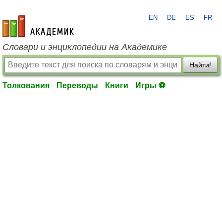
EN
DE
ES
FR
academic.ru
Словари и энциклопедии на Академике
Найти!
Толкования
Переводы
Книги
Игры ⚽