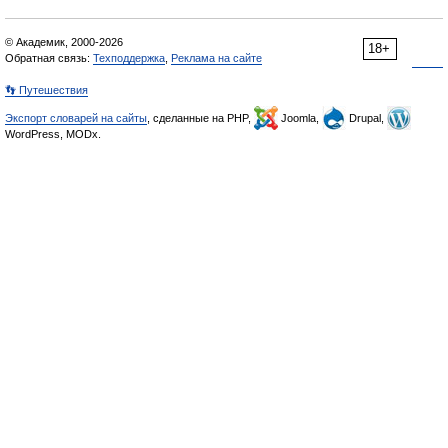
© Академик, 2000-2026
18+
Обратная связь:
Техподдержка
,
Реклама на сайте
👣 Путешествия
Экспорт словарей на сайты
, сделанные на PHP,
Joomla,
Drupal,
WordPress, MODx.